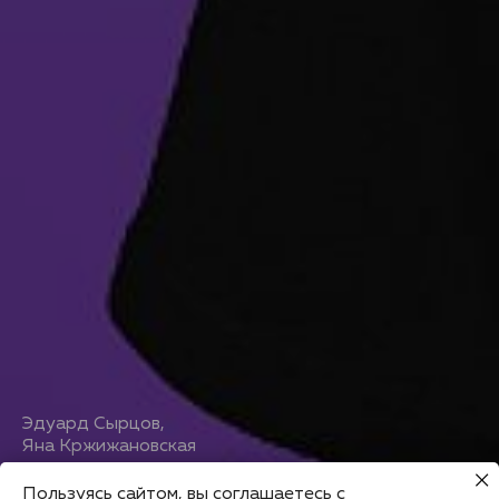
Эдуард Сырцов
,
Яна Кржижановская
Пользуясь сайтом, вы соглашаетесь с