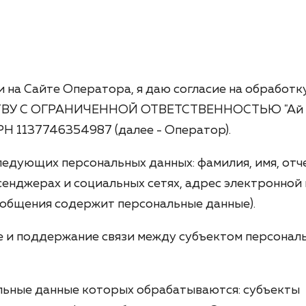
 на Сайте Оператора, я даю согласие на обработк
СТВУ С ОГРАНИЧЕННОЙ ОТВЕТСТВЕННОСТЬЮ "Ай
РН 1137746354987 (далее - Оператор).
ледующих персональных данных: фамилия, имя, отч
сенджерах и социальных сетях, адрес электронной 
сообщения содержит персональные данные).
е и поддержание связи между субъектом персонал
льные данные которых обрабатываются: субъекты