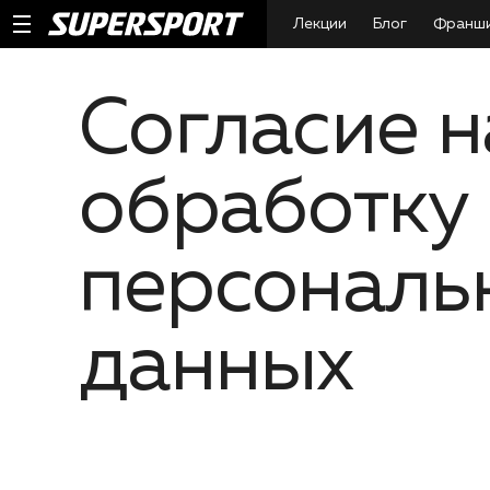
Лекции
Блог
Франш
Согласие н
обработку
персональ
данных