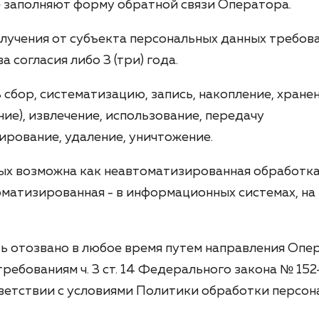
 заполняют форму обратной связи Оператора.
лучения от субъекта персональных данных требов
согласия либо 3 (три) года.
бор, систематизацию, запись, накопление, хранен
ние), извлечение, использование, передачу
кирование, удаление, уничтожение.
х возможна как неавтоматизированная обработка 
оматизированная - в информационных системах, на
ь отозвано в любое время путем направления Опе
ребованиям ч. 3 ст. 14 Федерального закона № 15
тветствии с условиями Политики обработки персо