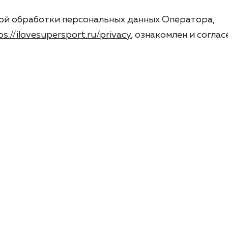
ой обработки персональных данных Оператора,
ps://ilovesupersport.ru/privacy
, ознакомлен и соглас