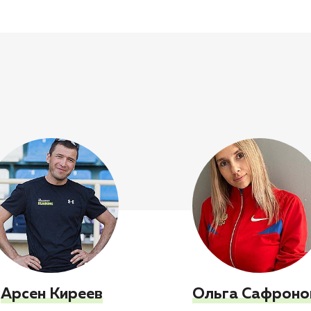
Арсен Киреев
Ольга Сафроно