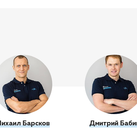
ихаил Барсков
Дмитрий Баби