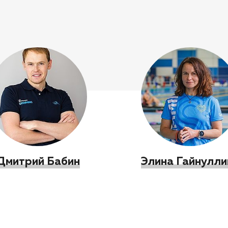
Дмитрий Бабин
Элина Гайнулли