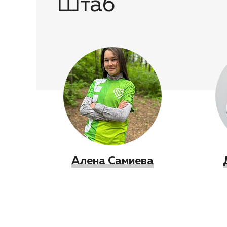
Штаб
Алена Самиева