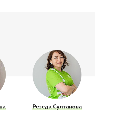
ва
Резеда Султанова