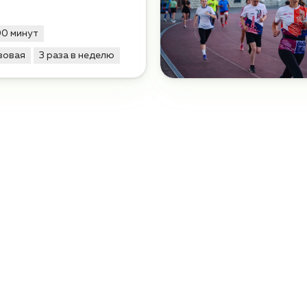
90 минут
зовая
3 раза в неделю