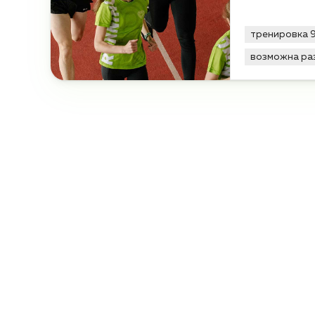
тренировка 
возможна ра