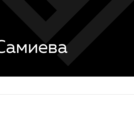
Самиева