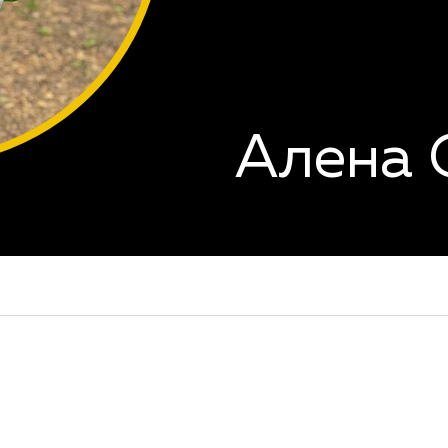
Алена 