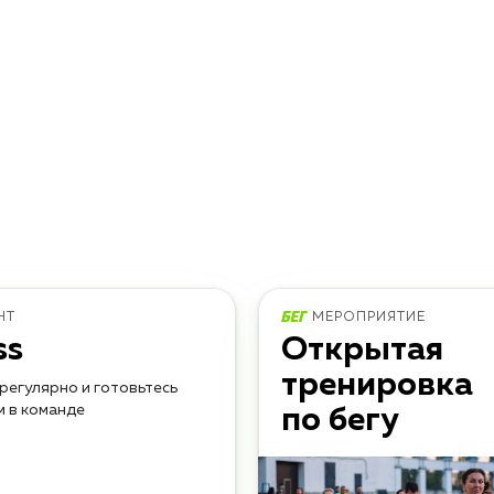
НТ
МЕРОПРИЯТИЕ
ss
Открытая
тренировка
регулярно и готовьтесь
м в команде
по бегу