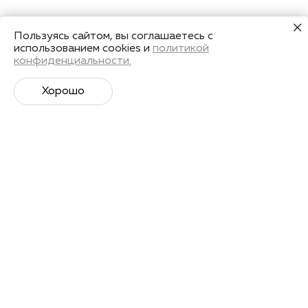
Пользуясь сайтом, вы соглашаетесь с
использованием cookies и
политикой
конфиденциальности.
Хорошо
Супер­спортивная рассылка
Советы профессионалов, анонсы событий и
познавательные материалы.
Подписаться