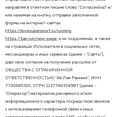
направляя в ответном письме слово "
Согласен(на)
" и/
или нажимая на кнопку отправки заполненной
формы на интернет-сайтах
https://ilovesupersport.ru/running
,
https://1jan.run/new-page
, и их поддоменах, а также
на страницах Исполнителя в социальных сетях,
мессенджерах и иных сервисах (далее - "Сайты"),
даю свое согласие на получение рассылки от
ОБЩЕСТВА С ОГРАНИЧЕННОЙ
ОТВЕТСТВЕННОСТЬЮ "Ай Лав Раннинг", ИНН
7730685310, ОГРН 1137746354987 (далее -
"Оператор") материалов рекламного и/или
информационного характера посредством звонков
с использованием телефонной связи и иных