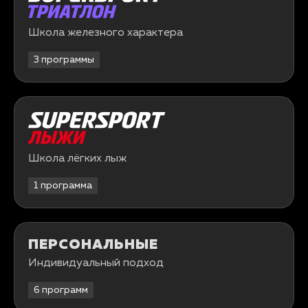
Школа железного характера
3 программы
Школа лёгких лыж
1 программа
ПЕРСО­НАЛЬНЫЕ
Индивидуальный подход
6 программ