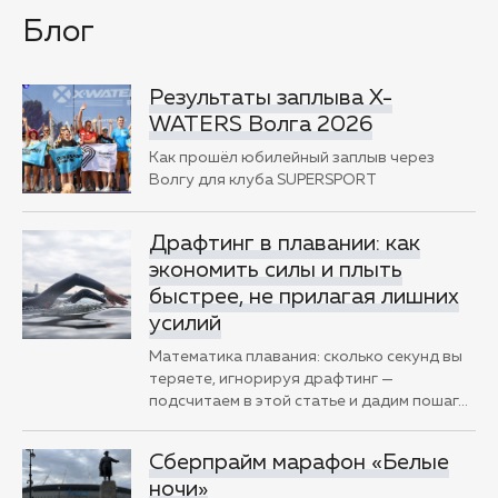
Блог
Результаты заплыва X-
WATERS Волга 2026
Как прошёл юбилейный заплыв через
Волгу для клуба SUPERSPORT
Драфтинг в плавании: как
экономить силы и плыть
быстрее, не прилагая лишних
усилий
Математика плавания: сколько секунд вы
теряете, игнорируя драфтинг —
подсчитаем в этой статье и дадим пошаг
…
Сберпрайм марафон «Белые
ночи»