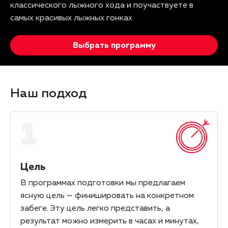
классического лыжного хода и поучаствуете в
самых красивых лыжных гонках
Выбрать программу
Наш подход
1
Цель
В программах подготовки мы предлагаем
ясную цель — финишировать на конкретном
забеге. Эту цель легко представить, а
результат можно измерить в часах и минутах,