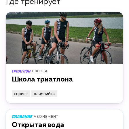
Где тренирует
ШКОЛА
Школа триатлона
спринт
олимпийка
АБОНЕМЕНТ
Открытая вода