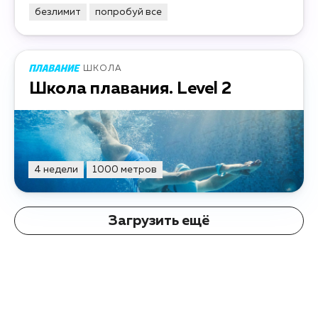
безлимит
попробуй все
ШКОЛА
Школа плавания. Level 2
4 недели
1000 метров
Загрузить ещё