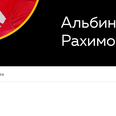
Альбин
Рахимо
ва