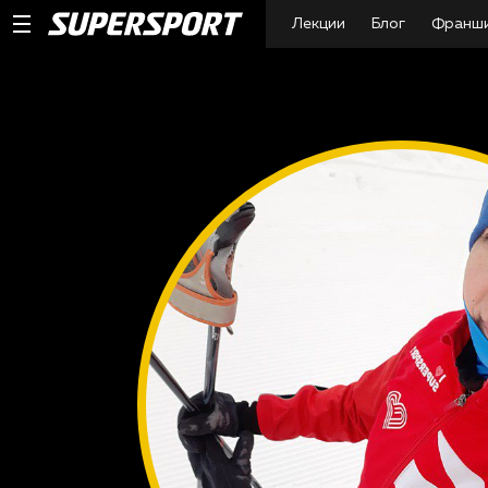
Лекции
Блог
Франш