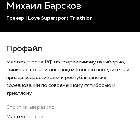
Михаил Барсков
Тренер I Love Supersport Triathlon
Профайл
Мастер спорта РФ по современному пятиборью,
финишер полной дистанции Ironman победитель и
призер всероссийских и республиканских
соревнований по современному пятиборью и
триатлону.
Спортивный разряд
Мастер спорта