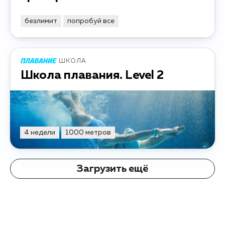
безлимит
попробуй все
ШКОЛА
Школа плавания. Level 2
4 недели
1000 метров
Загрузить ещё