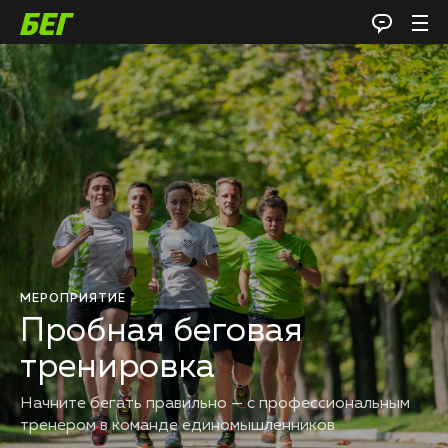
МЕРОПРИЯТИЕ
Пробная беговая
тренировка
Начните бегать правильно — с профессиональным
тренером в команде единомышленников