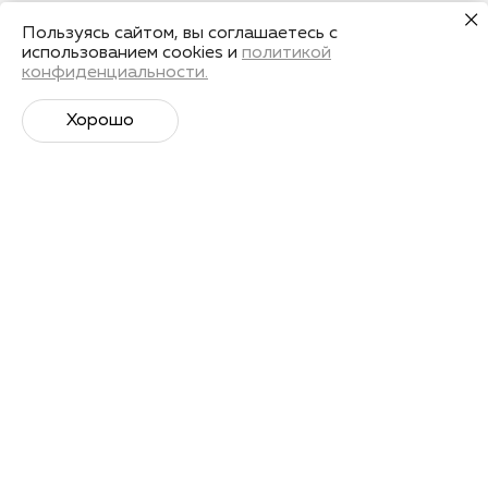
Пользуясь сайтом, вы соглашаетесь с
использованием cookies и
политикой
конфиденциальности.
Хорошо
Супер­спортивная рассылка
Советы профессионалов, анонсы событий и
познавательные материалы.
Подписаться