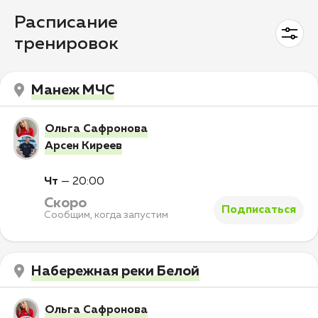
Расписание
тренировок
Манеж МЧС
Ольга Сафронова
Арсен Киреев
Чт
—
20:00
Скоро
Подписаться
Сообщим, когда запустим
Набережная реки Белой
Ольга Сафронова