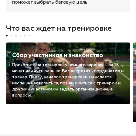
поможет выбрать беговую цель
Что вас ждет на тренировке
Сбор участников и знакомство
Приходите на тренировку немного заранее — за 15
минут или чуть раньше. Вас встретит координатор и
тренер. Перед началом тренировки вы успеете
неспеша настроиться, познакомиться с тренером и
другими участниками, задать организационные
вопросы.