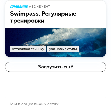
АБОНЕМЕНТ
Swimpass. Регулярные
тренировки
оттачивай технику
учи новые стили
Загрузить ещё
Мы в социальных сетях
: